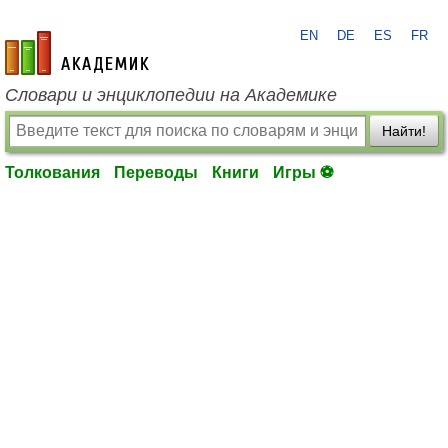
EN
DE
ES
FR
academic.ru
Словари и энциклопедии на Академике
Найти!
Толкования
Переводы
Книги
Игры ⚽