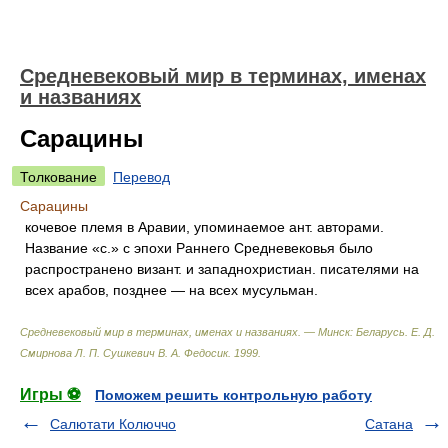
Средневековый мир в терминах, именах
и названиях
Сарацины
Толкование
Перевод
Сарацины
кочевое племя в Аравии, упоминаемое ант. авторами.
Название «с.» с эпохи Раннего Средневековья было
распространено визант. и западнохристиан. писателями на
всех арабов, позднее — на всех мусульман.
Средневековый мир в терминах, именах и названиях. — Минск: Беларусь
.
Е. Д.
Смирнова Л. П. Сушкевич В. А. Федосик
.
1999
.
Игры ⚽
Поможем решить контрольную работу
Салютати Колюччо
Сатана