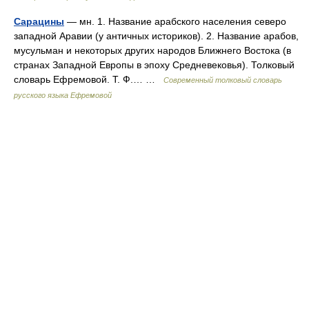
Сарацины
— мн. 1. Название арабского населения северо
западной Аравии (у античных историков). 2. Название арабов,
мусульман и некоторых других народов Ближнего Востока (в
странах Западной Европы в эпоху Средневековья). Толковый
словарь Ефремовой. Т. Ф.… …
Современный толковый словарь
русского языка Ефремовой